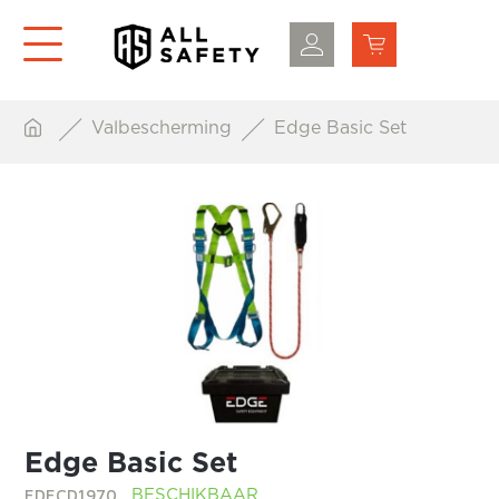
Valbescherming
Edge Basic Set
Edge Basic Set
EDECD1970
BESCHIKBAAR