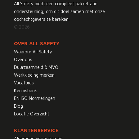
All Safety biedt een compleet pakket aan
ondersteuning, om dit doel samen met onze
opdrachtgevers te bereiken.
© 2026
OVER ALL SAFETY
Waarom All Safety
Over ons
Duurzaamheid & MVO
Werkkleding merken
Vacatures
Kennisbank
EN ISO Normeringen
Blog
Locatie Overzicht
KLANTENSERVICE
Algemene voorwaarden