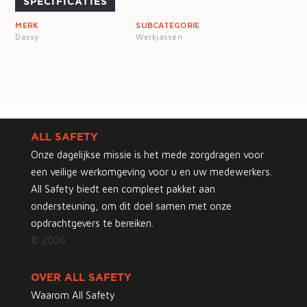
SPECIFICATIES
MERK
SUBCATEGORIE
Dassy
Werkjassen
ALL SAFETY
Onze dagelijkse missie is het mede zorgdragen voor
een veilige werkomgeving voor u en uw medewerkers.
All Safety biedt een compleet pakket aan
ondersteuning, om dit doel samen met onze
opdrachtgevers te bereiken.
© 2026
OVER ALL SAFETY
Waarom All Safety