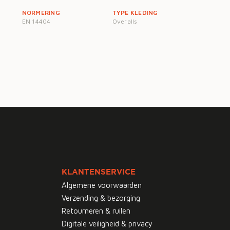
NORMERING
TYPE KLEDING
EN 14404
Overalls
KLANTENSERVICE
Algemene voorwaarden
Verzending & bezorging
Retourneren & ruilen
Digitale veiligheid & privacy