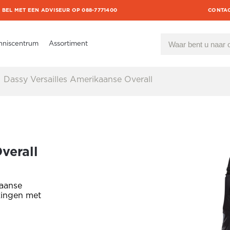
BEL MET EEN ADVISEUR OP 088-7771400
CONTA
nniscentrum
Assortiment
Dassy Versailles Amerikaanse Overall
verall
kaanse
kingen met