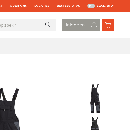
CT
OVER ONS
LOCATIES
BESTELSTATUS
EXCL. BTW