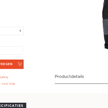
VOEGEN
Productdetails
 Safety
r voor hulp
ECIFICATIES