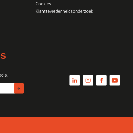
Cookies
Klanttevredenheidsonderzoek
WS
edia.