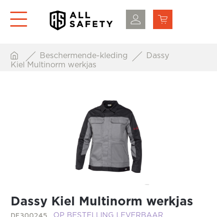
Beschermende-kleding
Dassy
Kiel Multinorm werkjas
Dassy Kiel Multinorm werkjas
DE300245
OP BESTELLING LEVERBAAR