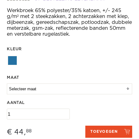
Werkbroek 65% polyester/35% katoen, +/- 245
g/m² met 2 steekzakken, 2 achterzakken met klep,
dijbeenzak, gereedschapszak, potloodzak, dubbele
meterzak, gsm-zak, reflecterende banden 50mm
en verstelbare rugelastiek.
KLEUR
MAAT
AANTAL
€ 44,
88
TOEVOEGEN