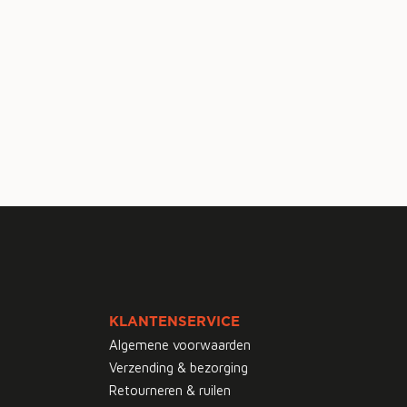
KLANTENSERVICE
Algemene voorwaarden
Verzending & bezorging
Retourneren & ruilen