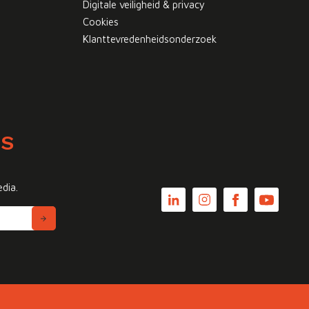
Digitale veiligheid & privacy
Cookies
Klanttevredenheidsonderzoek
WS
edia.