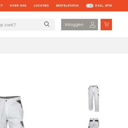
CT
OVER ONS
LOCATIES
BESTELSTATUS
EXCL. BTW