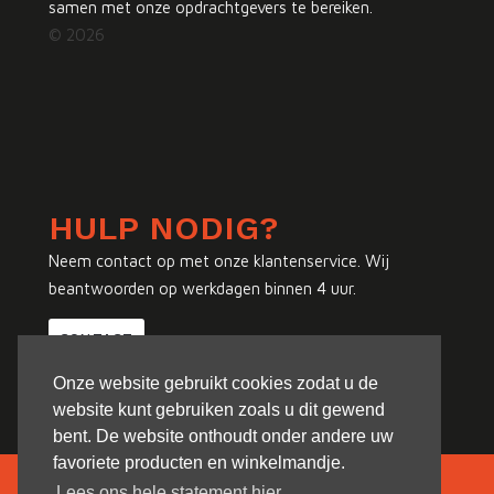
samen met onze opdrachtgevers te bereiken.
© 2026
HULP NODIG?
Neem contact op met onze klantenservice. Wij
beantwoorden op werkdagen binnen 4 uur.
CONTACT
Onze website gebruikt cookies zodat u de
website kunt gebruiken zoals u dit gewend
bent. De website onthoudt onder andere uw
favoriete producten en winkelmandje.
Lees ons hele statement hier