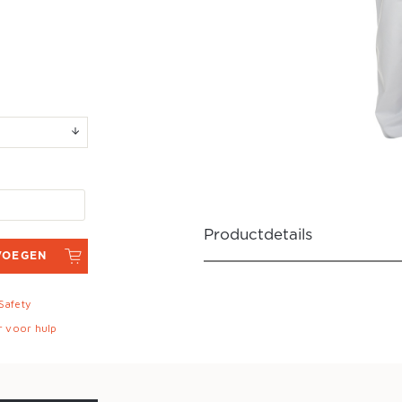
Productdetails
VOEGEN
 Safety
r voor hulp