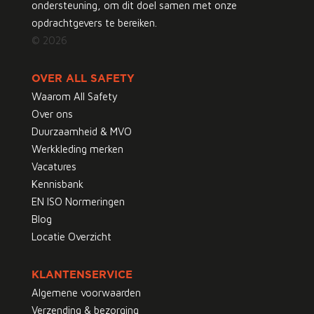
ondersteuning, om dit doel samen met onze
opdrachtgevers te bereiken.
© 2026
OVER ALL SAFETY
Waarom All Safety
Over ons
Duurzaamheid & MVO
Werkkleding merken
Vacatures
Kennisbank
EN ISO Normeringen
Blog
Locatie Overzicht
KLANTENSERVICE
Algemene voorwaarden
Verzending & bezorging