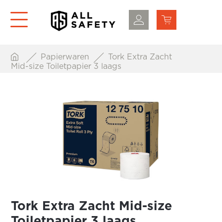
Papierwaren
Tork Extra Zacht
Mid-size Toiletpapier 3 laags
Tork Extra Zacht Mid-size
Toiletpapier 3 laags