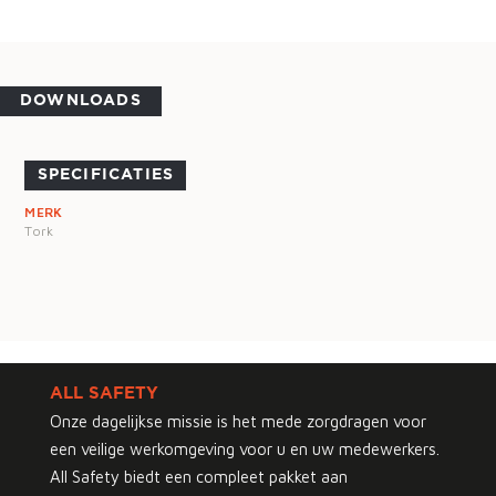
DOWNLOADS
SPECIFICATIES
MERK
Tork
ALL SAFETY
Onze dagelijkse missie is het mede zorgdragen voor
een veilige werkomgeving voor u en uw medewerkers.
All Safety biedt een compleet pakket aan