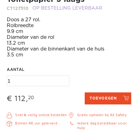
CT127510
OP BESTELLING LEVERBAAR
Doos a 27 rol.
Rolbreedte
9.9 cm
Diameter van de rol
13.2 cm
Diameter van de binnenkant van de huls
3.5 cm
AANTAL
€ 112,
20
TOEVOEGEN
Snel & veilig online bestellen
Gratis ophalen bij All Safety
Binnen 48 uur geleverd
Iedere dag bereikbaar voor
hulp