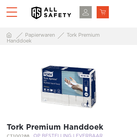
Papierwaren
Tork Premium
Handdoek
Tork Premium Handdoek
CT100288
OP BESTELLING LEVERBAAR