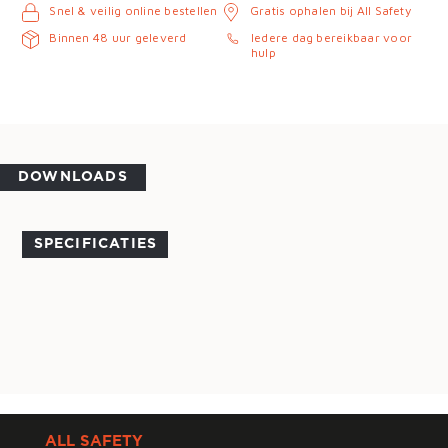
Snel & veilig online bestellen
Gratis ophalen bij All Safety
Binnen 48 uur geleverd
Iedere dag bereikbaar voor
hulp
DOWNLOADS
SPECIFICATIES
ALL SAFETY