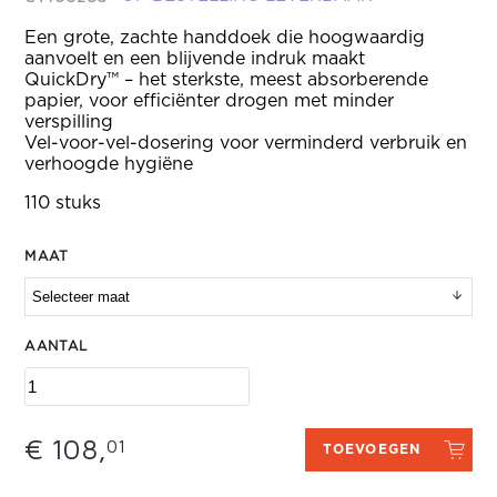
Een grote, zachte handdoek die hoogwaardig
aanvoelt en een blijvende indruk maakt
QuickDry™ – het sterkste, meest absorberende
papier, voor efficiënter drogen met minder
verspilling
Vel-voor-vel-dosering voor verminderd verbruik en
verhoogde hygiëne
110 stuks
MAAT
AANTAL
€ 108,
01
TOEVOEGEN