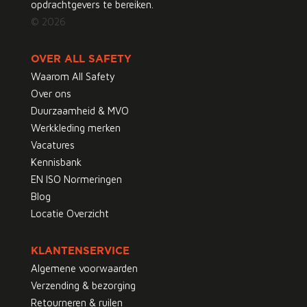
opdrachtgevers te bereiken.
© 2026
OVER ALL SAFETY
Waarom All Safety
Over ons
Duurzaamheid & MVO
Werkkleding merken
Vacatures
Kennisbank
EN ISO Normeringen
Blog
Locatie Overzicht
KLANTENSERVICE
Algemene voorwaarden
Verzending & bezorging
Retourneren & ruilen