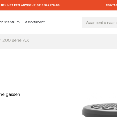
BEL MET EEN ADVISEUR OP 088-7771400
CONTA
nniscentrum
Assortiment
r 200 serie AX
che gassen