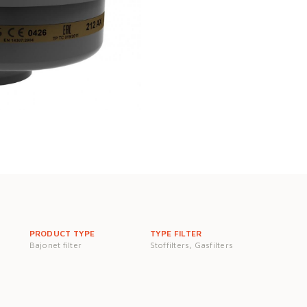
PRODUCT TYPE
TYPE FILTER
Bajonet filter
Stoffilters, Gasfilters