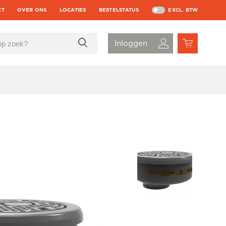
CT
OVER ONS
LOCATIES
BESTELSTATUS
EXCL. BTW