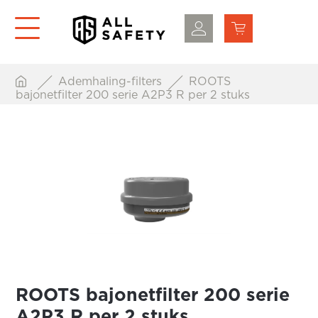
Ademhaling-filters
ROOTS
bajonetfilter 200 serie A2P3 R per 2 stuks
ROOTS bajonetfilter 200 serie
A2P3 R per 2 stuks