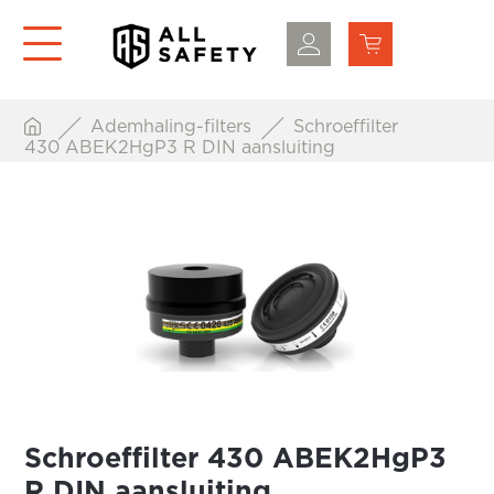
Ademhaling-filters
Schroeffilter
430 ABEK2HgP3 R DIN aansluiting
Schroeffilter 430 ABEK2HgP3
R DIN aansluiting