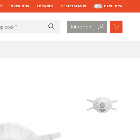
CT
OVER ONS
LOCATIES
BESTELSTATUS
EXCL. BTW