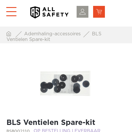
Ademhaling-accessoires
BLS
Ventielen Spare-kit
BLS Ventielen Spare-kit
BS8002110
OP BESTELLING LEVERBAAR