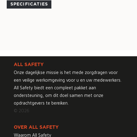
SPECIFICATIES
ALL SAFETY
Onze dagelijkse missie is het mede zorgdragen voor
een veilige werkomgeving voor u en uw medewerkers.
All Safety biedt een compleet pakket aan
ondersteuning, om dit doel samen met onze
opdrachtgevers te bereiken.
© 2026
OVER ALL SAFETY
Waarom All Safety