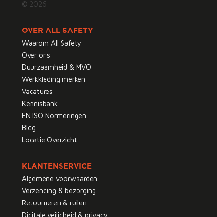
© 2026
OVER ALL SAFETY
Waarom All Safety
Over ons
Duurzaamheid & MVO
Werkkleding merken
Vacatures
Kennisbank
EN ISO Normeringen
Blog
Locatie Overzicht
KLANTENSERVICE
Algemene voorwaarden
Verzending & bezorging
Retourneren & ruilen
Digitale veiligheid & privacy