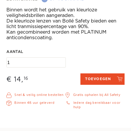
Binnen wordt het gebruik van kleurloze
veiligheidsbrillen aangeraden.
De kleurloze lenzen van Bollé Safety bieden een
licht tranmissiepercentage van 90%.
Kan gecombineerd worden met PLATINUM
anticondenscoating.
AANTAL
€ 14,
16
TOEVOEGEN
Snel & veilig online bestellen
Gratis ophalen bij All Safety
Binnen 48 uur geleverd
Iedere dag bereikbaar voor
hulp