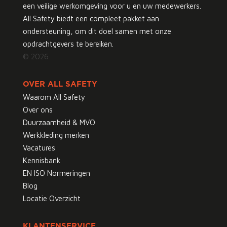
een veilige werkomgeving voor u en uw medewerkers.
All Safety biedt een compleet pakket aan
ondersteuning, om dit doel samen met onze
opdrachtgevers te bereiken.
© 2026
OVER ALL SAFETY
Waarom All Safety
Over ons
Duurzaamheid & MVO
Werkkleding merken
Vacatures
Kennisbank
EN ISO Normeringen
Blog
Locatie Overzicht
KLANTENSERVICE