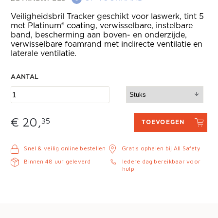
Veiligheidsbril Tracker geschikt voor laswerk, tint 5
met Platinum® coating, verwisselbare, instelbare
band, bescherming aan boven- en onderzijde,
verwisselbare foamrand met indirecte ventilatie en
laterale ventilatie.
AANTAL
€ 20,
35
TOEVOEGEN
Snel & veilig online bestellen
Gratis ophalen bij All Safety
Binnen 48 uur geleverd
Iedere dag bereikbaar voor
hulp