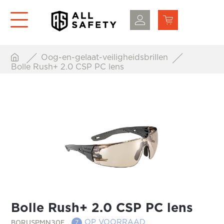
Oog-en-gelaat-veiligheidsbrillen
Bolle Rush+ 2.0 CSP PC lens
Bolle Rush+ 2.0 CSP PC lens
BORUSPMN30E
OP VOORRAAD
7