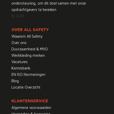
ondersteuning, om dit doel samen met onze
opdrachtgevers te bereiken.
© 2026
OVER ALL SAFETY
Waarom All Safety
Over ons
Duurzaamheid & MVO
Werkkleding merken
Vacatures
Kennisbank
EN ISO Normeringen
Blog
Locatie Overzicht
KLANTENSERVICE
Algemene voorwaarden
Verzending & bezorging