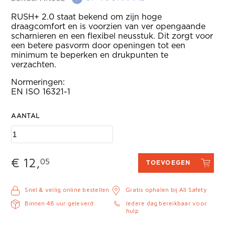
RUSH+ 2.0 staat bekend om zijn hoge
draagcomfort en is voorzien van ver opengaande
scharnieren en een flexibel neusstuk. Dit zorgt voor
een betere pasvorm door openingen tot een
minimum te beperken en drukpunten te
verzachten.
Normeringen:
EN ISO 16321-1
AANTAL
€ 12,
05
TOEVOEGEN
Snel & veilig online bestellen
Gratis ophalen bij All Safety
Binnen 48 uur geleverd
Iedere dag bereikbaar voor
hulp