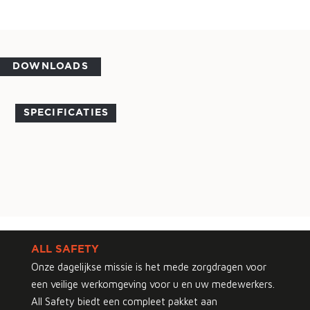
DOWNLOADS
SPECIFICATIES
ALL SAFETY
Onze dagelijkse missie is het mede zorgdragen voor
een veilige werkomgeving voor u en uw medewerkers.
All Safety biedt een compleet pakket aan