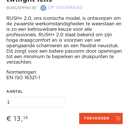
BORUSPMN13E
OP VOORRAAD
10
RUSH+ 2.0, ons iconische model, is ontworpen om
de zwaarste werkomstandigheden te weerstaan en
is zo een betrouwbare keuze voor alle
professionals. RUSH+ 2.0 staat bekend om zijn
hoge draagcomfort en is voorzien van ver
opengaande scharnieren en een flexibel neusstuk.
Dit zorgt voor een betere pasvorm door openingen
tot een minimum te beperken en drukpunten te
verzachten.
Normeringen:
EN ISO 16321-1
AANTAL
€ 13,
14
TOEVOEGEN