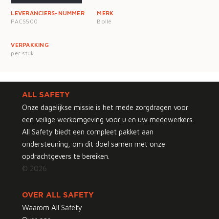
LEVERANCIERS-NUMMER
MERK
PACS500
Bollé
VERPAKKING
per stuk
ALL SAFETY
Onze dagelijkse missie is het mede zorgdragen voor
een veilige werkomgeving voor u en uw medewerkers.
All Safety biedt een compleet pakket aan
ondersteuning, om dit doel samen met onze
opdrachtgevers te bereiken.
© 2026
OVER ALL SAFETY
Waarom All Safety