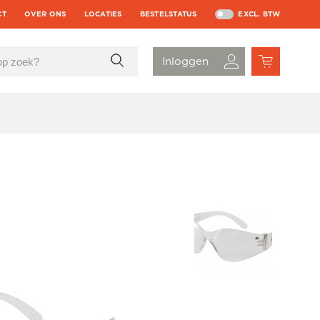
CT
OVER ONS
LOCATIES
BESTELSTATUS
EXCL. BTW