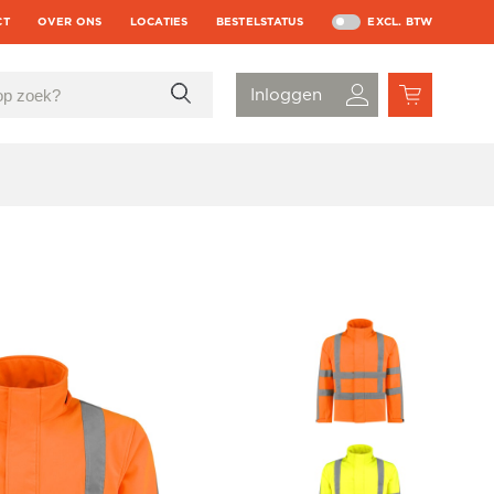
CT
OVER ONS
LOCATIES
BESTELSTATUS
EXCL. BTW