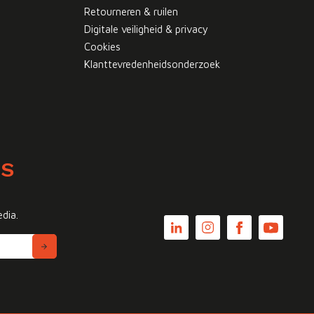
Retourneren & ruilen
Digitale veiligheid & privacy
Cookies
Klanttevredenheidsonderzoek
WS
edia.