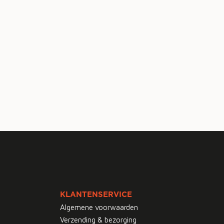
KLANTENSERVICE
Algemene voorwaarden
Verzending & bezorging