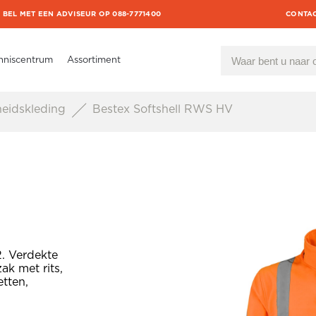
BEL MET EEN ADVISEUR OP 088-7771400
CONTA
nniscentrum
Assortiment
heidskleding
Bestex Softshell RWS HV
. Verdekte
ak met rits,
tten,