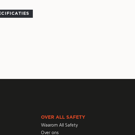
ECIFICATIES
OVER ALL SAFETY
Waarom All Safety
Over ons