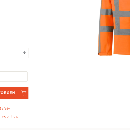
VOEGEN
 Safety
r voor hulp