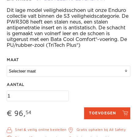
Dit lage model veiligheidsschoen uit onze Enduro
collectie valt binnen de S3 veiligheidscategorie. De
PWR308 heeft een stalen neus, een stalen
antipenetratie insert en is antistatisch. De schacht
is gemaakt van volnerf leer en de schoen is
uitgerust met een Bata Cool Comfort®-voering. De
PU/rubber-zool (TriTech Plus®)
MAAT
AANTAL
€ 96,
54
TOEVOEGEN
Snel & veilig online bestellen
Gratis ophalen bij All Safety