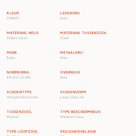
KLEUR
LEDERVRIJ
ZWART
Nee
MATERIAAL NEUS
MATERIAAL TUSSENZOOL
Stalen neus
Staal
MERK
METAALVRIJ
Bata
Nee
NORMERING
OVERNEUS
EN ISO 20345
Nee
SCHOENTYPE
SCHOENVORM
Veiligheidsschoen
Laag (Type A)
TUSSENZOOL
TYPE BESCHERMNEUS
Metaal
Metalen neus
TYPE LOOPZOOL
VEILIGHEIDSKLASSE