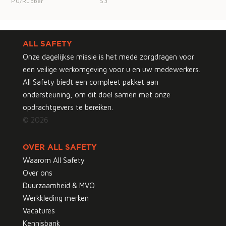
PU/Rubber
S3
ALL SAFETY
Onze dagelijkse missie is het mede zorgdragen voor
een veilige werkomgeving voor u en uw medewerkers.
All Safety biedt een compleet pakket aan
ondersteuning, om dit doel samen met onze
opdrachtgevers te bereiken.
© 2026
OVER ALL SAFETY
Waarom All Safety
Over ons
Duurzaamheid & MVO
Werkkleding merken
Vacatures
Kennisbank