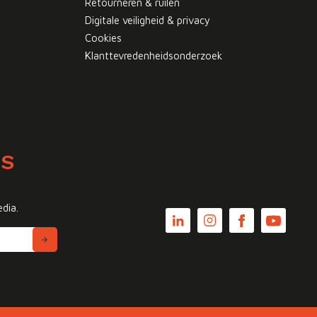
Retourneren & ruilen
Digitale veiligheid & privacy
Cookies
Klanttevredenheidsonderzoek
WS
edia.