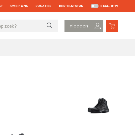
CT
OVER ONS
LOCATIES
BESTELSTATUS
EXCL. BTW