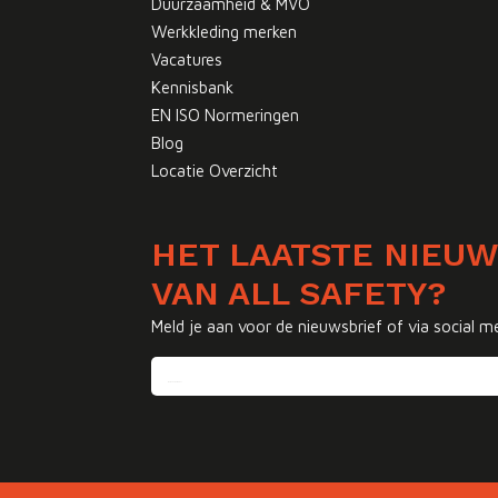
Duurzaamheid & MVO
Werkkleding merken
Vacatures
Kennisbank
EN ISO Normeringen
Blog
Locatie Overzicht
HET LAATSTE NIEU
VAN ALL SAFETY?
Meld je aan voor de nieuwsbrief of via social m