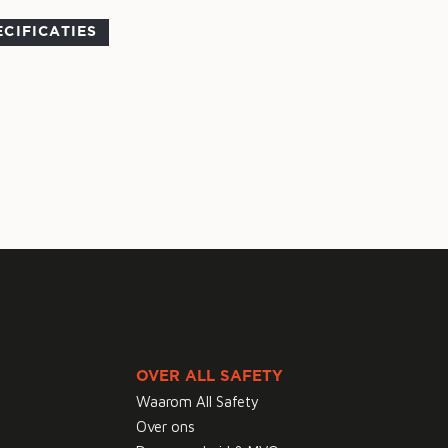
ECIFICATIES
OVER ALL SAFETY
Waarom All Safety
Over ons