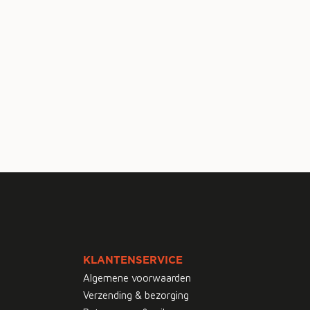
KLANTENSERVICE
Algemene voorwaarden
Verzending & bezorging