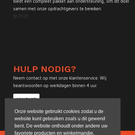
biedt een compleet pakket aan ondersteuning, om dit doel
samen met onze opdrachtgevers te bereiken.
© 2026
HULP NODIG?
Neem contact op met onze klantenservice. Wij
beantwoorden op werkdagen binnen 4 uur.
CONTACT
Onze website gebruikt cookies zodat u de
website kunt gebruiken zoals u dit gewend
bent. De website onthoudt onder andere uw
favoriete producten en winkelmandje.