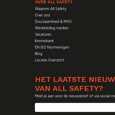
OVER ALL SAFETY
Waarom All Safety
Over ons
Duurzaamheid & MVO
Werkkleding merken
Vacatures
Kennisbank
EN ISO Normeringen
Blog
Locatie Overzicht
HET LAATSTE NIEU
VAN ALL SAFETY?
Meld je aan voor de nieuwsbrief of via social m