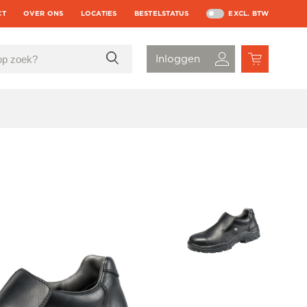
CT
OVER ONS
LOCATIES
BESTELSTATUS
EXCL. BTW