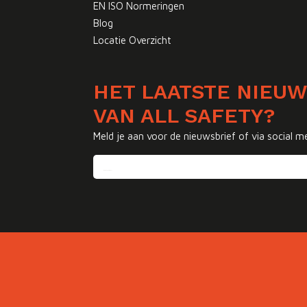
EN ISO Normeringen
Blog
Locatie Overzicht
HET LAATSTE NIEU
VAN ALL SAFETY?
Meld je aan voor de nieuwsbrief of via social m