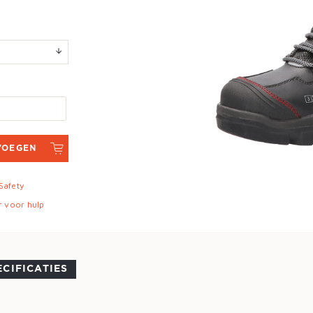
VOEGEN
 Safety
r voor hulp
ECIFICATIES