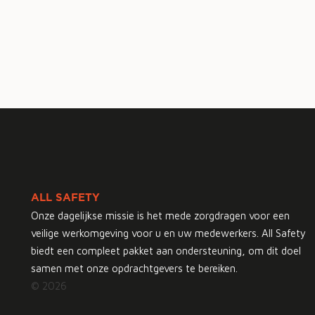
ALL SAFETY
Onze dagelijkse missie is het mede zorgdragen voor een
veilige werkomgeving voor u en uw medewerkers. All Safety
biedt een compleet pakket aan ondersteuning, om dit doel
samen met onze opdrachtgevers te bereiken.
© 2026