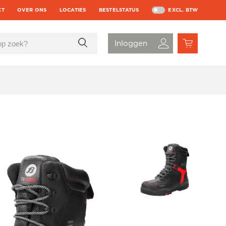
CT
OVER ONS
LOCATIES
BESTELSTATUS
EXCL. BTW