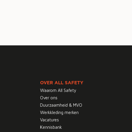
OVER ALL SAFETY
Waarom All Safety
Over ons
Duurzaamheid & MVO
Werkkleding merken
Vacatures
Kennisbank