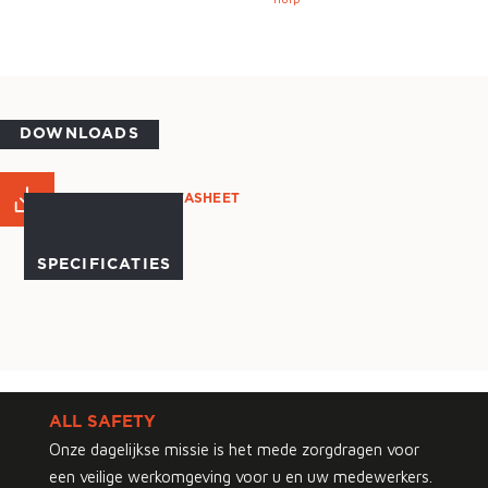
DOWNLOADS
PRODUCT DATASHEET
SPECIFICATIES
ALL SAFETY
Onze dagelijkse missie is het mede zorgdragen voor
een veilige werkomgeving voor u en uw medewerkers.