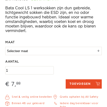
Bata Cool LS 1 werksokken zijn dun gebreide,
lichtgewicht sokken die ESD zijn, en no odor
functie ingebouwd hebben. Ideaal voor warme
omstandigheden, waarbij voeten koel en droog
moeten blijven, waardoor ook de kans op blaren
vermindert.
MAAT
AANTAL
€ 7,
88
TOEVOEGEN
Snel & veilig online bestellen
Gratis ophalen bij All Safety
Binnen 48 uur geleverd
Iedere dag bereikbaar voor
hulp