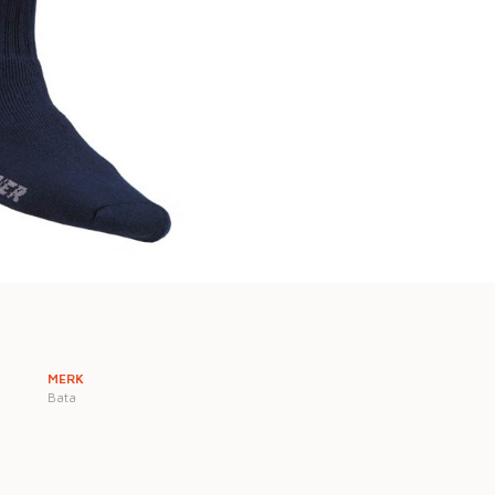
MERK
Bata