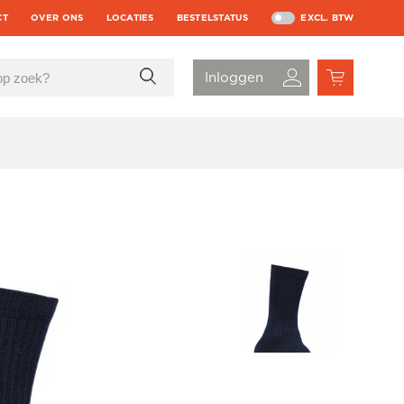
CT
OVER ONS
LOCATIES
BESTELSTATUS
EXCL. BTW