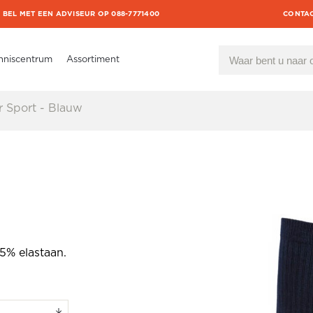
BEL MET EEN ADVISEUR OP 088-7771400
CONTA
nniscentrum
Assortiment
 Sport - Blauw
5% elastaan.