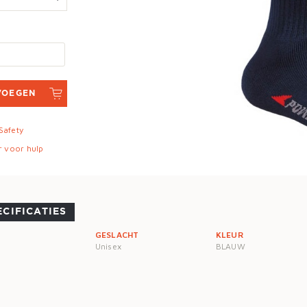
VOEGEN
 Safety
r voor hulp
ECIFICATIES
GESLACHT
KLEUR
Unisex
BLAUW