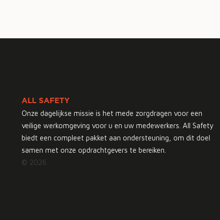
ALL SAFETY
Onze dagelijkse missie is het mede zorgdragen voor een
veilige werkomgeving voor u en uw medewerkers. All Safety
biedt een compleet pakket aan ondersteuning, om dit doel
samen met onze opdrachtgevers te bereiken.
© 2026