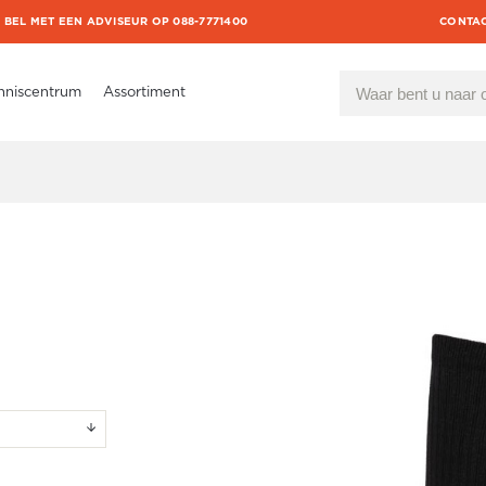
BEL MET EEN ADVISEUR OP 088-7771400
CONTA
nniscentrum
Assortiment