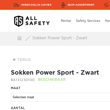
PERSOONLIJK ADVIES
RUIM ASSORTIMENT
Rental
Safety Services
Ke
Sokken Power Sport - Zwart
TERUG
Sokken Power Sport - Zwart
BA131230100
BESCHIKBAAR
MAAT
AANTAL