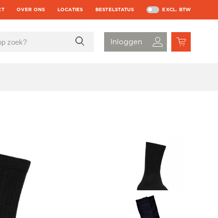
CT
OVER ONS
LOCATIES
BESTELSTATUS
EXCL. BTW