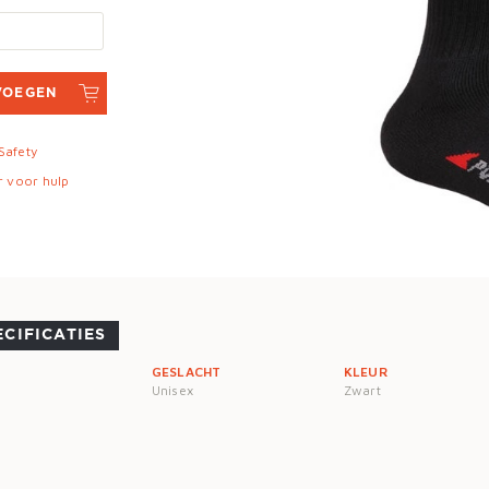
VOEGEN
 Safety
r voor hulp
ECIFICATIES
GESLACHT
KLEUR
Unisex
Zwart