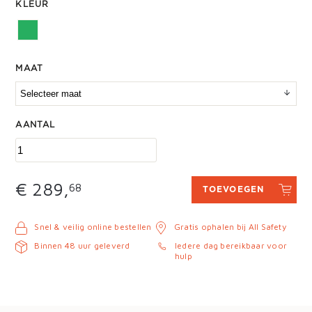
KLEUR
MAAT
AANTAL
€ 289,
68
TOEVOEGEN
Snel & veilig online bestellen
Gratis ophalen bij All Safety
Binnen 48 uur geleverd
Iedere dag bereikbaar voor
hulp