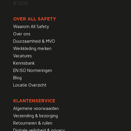
© 2026
OVER ALL SAFETY
Waarom All Safety
Over ons
Duurzaamheid & MVO
Werkkleding merken
Vacatures
Kennisbank
EN ISO Normeringen
Blog
Locatie Overzicht
KLANTENSERVICE
Algemene voorwaarden
Verzending & bezorging
Retourneren & ruilen
Digitale veiligheid & privacy