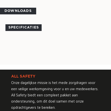
DOWNLOADS
SPECIFICATIES
ALL SAFETY
Onze dagelijkse missie is het mede zorgdragen voor
een veilige werkomgeving voor u en uw medewerkers.
All Safety biedt een compleet pakket aan
ondersteuning, om dit doel samen met onze
opdrachtgevers te bereiken.