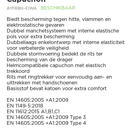
AYFRBH-EIWA
BESCHIKBAAR
Biedt bescherming tegen hitte, vlammen en
elektrostatische gevaren
Dubbel manchetsysteem met interne elastische
pols voor extra bescherming
Dubbellaags enkelontwerp met interne elasticiteit
voor verbeterde veiligheid
Dubbele stormvoering bedekt de rits ter
bescherming van de drager
Helmcompatibele capuchon met elastisch
trekkoord
Rits met ringtrekker voor eenvoudig aan- en
uittrekken met handschoenen
Basisstof bevat katoen voor extra comfort
EN 14605:2005 +A1:2009
EN 1149-5:2018
EN 11612:2015 A1,B1,C1
EN 14605:2005 +A1:2009 Type 3
EN 14605:2005 +A1:2009 Type 4