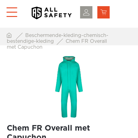
Beschermende-kleding-chemisch-
bestendige-kleding
Chem FR Overall
met Capuchon
Chem FR Overall met
Capuchon