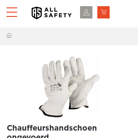
Chauffeurshandschoen
ongevoerd