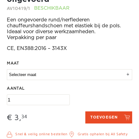
AV10419/1
BESCHIKBAAR
Een ongevoerde rund/nerflederen
chauffeurshandschoen met elastiek bij de pols.
Ideaal voor diverse werkzaamheden.
Verpakking per paar
CE, EN388:2016 – 3143X
MAAT
AANTAL
€ 3,
34
TOEVOEGEN
Snel & veilig online bestellen
Gratis ophalen bij All Safety