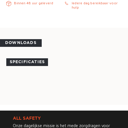
Binnen 48 uur geleverd
Iedere dag bereikbaar voor
hulp
DOWNLOADS
SPECIFICATIES
ALL SAFETY
Onze dagelijkse missie is het mede zorgdragen voor