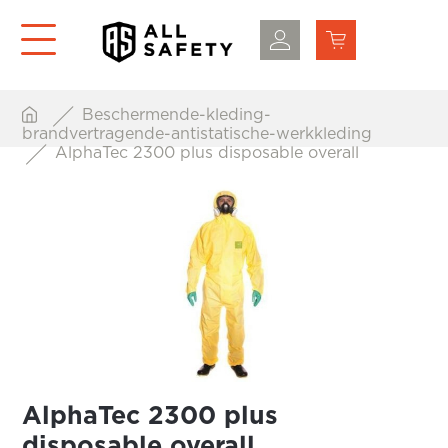
Beschermende-kleding-
brandvertragende-antistatische-werkkleding
AlphaTec 2300 plus disposable overall
AlphaTec 2300 plus
disposable overall