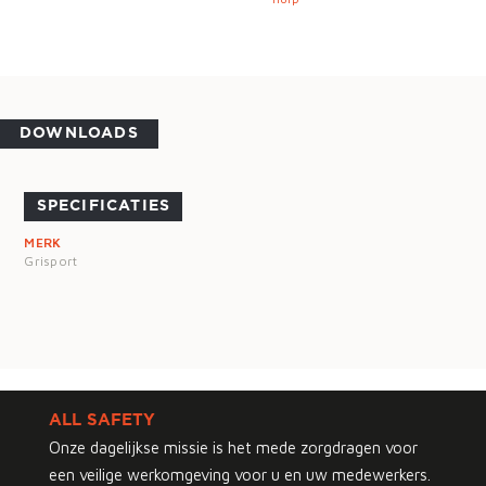
DOWNLOADS
SPECIFICATIES
MERK
Grisport
ALL SAFETY
Onze dagelijkse missie is het mede zorgdragen voor
een veilige werkomgeving voor u en uw medewerkers.