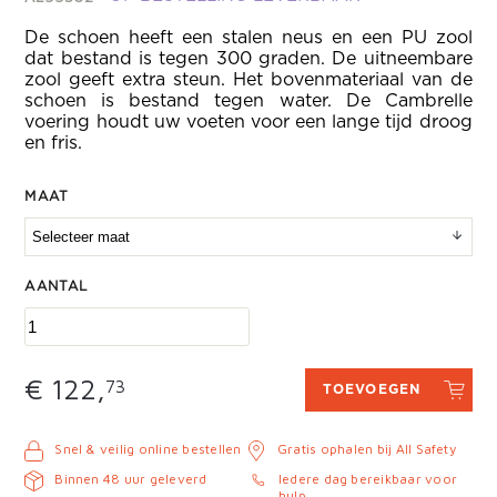
De schoen heeft een stalen neus en een PU zool
dat bestand is tegen 300 graden. De uitneembare
zool geeft extra steun. Het bovenmateriaal van de
schoen is bestand tegen water. De Cambrelle
voering houdt uw voeten voor een lange tijd droog
en fris.
MAAT
AANTAL
€ 122,
73
TOEVOEGEN
Snel & veilig online bestellen
Gratis ophalen bij All Safety
Binnen 48 uur geleverd
Iedere dag bereikbaar voor
hulp