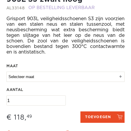
AL33148
OP BESTELLING LEVERBAAR
Grisport 903L veiligheidsschoenen S3 zijn voorzien
van een stalen neus en stalen tussenzool, met
neusbescherming wat extra bescherming biedt
tegen slijtage van het leer op de neus van de
schoen. De zool van de veiligheidsschoenen is
bovendien bestand tegen 300°C contactwarmte
en is antistatisch.
MAAT
AANTAL
€ 118,
49
TOEVOEGEN