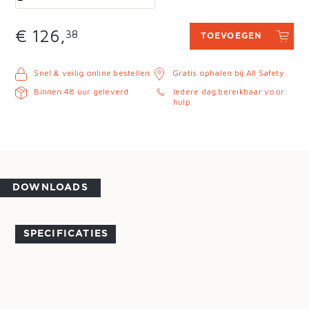
€ 126,
38
TOEVOEGEN
Snel & veilig online bestellen
Gratis ophalen bij All Safety
Binnen 48 uur geleverd
Iedere dag bereikbaar voor
hulp
DOWNLOADS
SPECIFICATIES