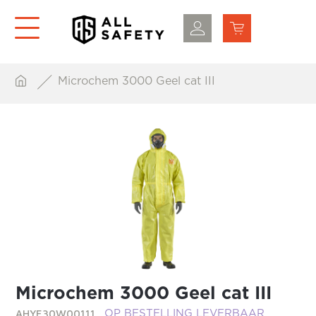
Microchem 3000 Geel cat III
Microchem 3000 Geel cat III
AHYE30W00111
OP BESTELLING LEVERBAAR