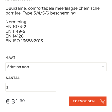
Duurzame, comfortabele meerlaagse chemische
barrière, Type 3/4/5/6 bescherming
Normering:
EN 1073-2
EN 1149-5
EN 14126
EN ISO 13688:2013
MAAT
AANTAL
€ 31,
30
TOEVOEGEN