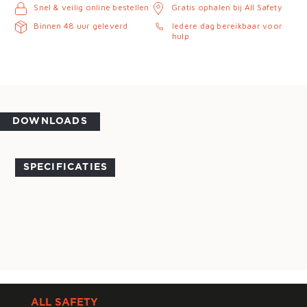
Snel & veilig online bestellen
Gratis ophalen bij All Safety
Binnen 48 uur geleverd
Iedere dag bereikbaar voor
hulp
DOWNLOADS
SPECIFICATIES
ALL SAFETY