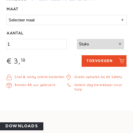
MAAT
AANTAL
€ 3,
18
TOEVOEGEN
Snel & veilig online bestellen
Gratis ophalen bij All Safety
Binnen 48 uur geleverd
Iedere dag bereikbaar voor
hulp
DOWNLOADS