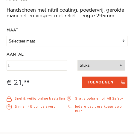
Handschoen met nitril coating, poedervrij, gerolde
manchet en vingers met reliëf. Lengte 295mm.
MAAT
AANTAL
€ 21,
38
TOEVOEGEN
Snel & veilig online bestellen
Gratis ophalen bij All Safety
Binnen 48 uur geleverd
Iedere dag bereikbaar voor
hulp