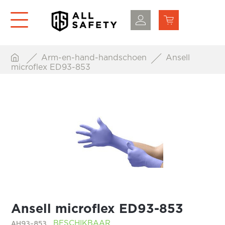
Arm-en-hand-handschoen
Ansell
microflex ED93-853
Ansell microflex ED93-853
AH93-853
BESCHIKBAAR