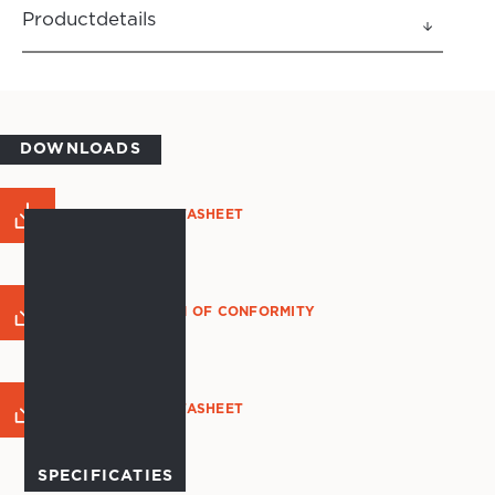
Productdetails
DOWNLOADS
PRODUCT DATASHEET
DECLARATION OF CONFORMITY
PRODUCT DATASHEET
SPECIFICATIES