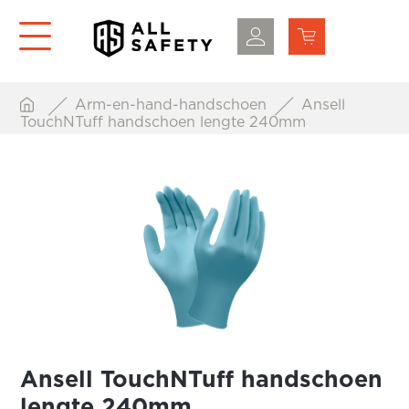
Arm-en-hand-handschoen
Ansell
TouchNTuff handschoen lengte 240mm
Ansell TouchNTuff handschoen
lengte 240mm