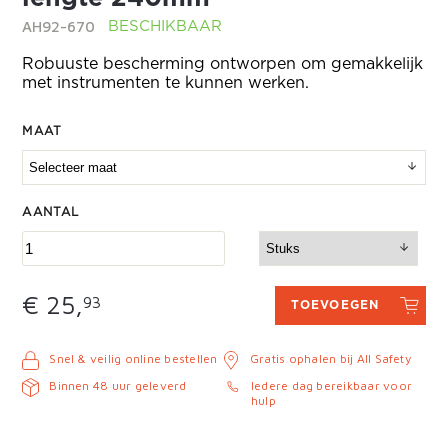
AH92-670
BESCHIKBAAR
Robuuste bescherming ontworpen om gemakkelijk
met instrumenten te kunnen werken.
MAAT
AANTAL
€ 25,
93
TOEVOEGEN
Snel & veilig online bestellen
Gratis ophalen bij All Safety
Binnen 48 uur geleverd
Iedere dag bereikbaar voor
hulp