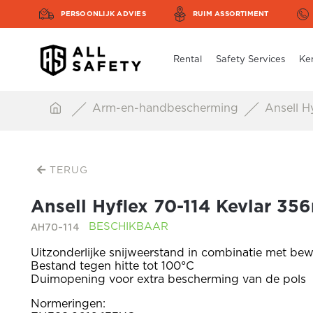
PERSOONLIJK ADVIES
RUIM ASSORTIMENT
Rental
Safety Services
Ke
Arm-en-handbescherming
Ansell H
TERUG
Ansell Hyflex 70-114 Kevlar 3
AH70-114
BESCHIKBAAR
Uitzonderlijke snijweerstand in combinatie met bew
Bestand tegen hitte tot 100°C
Duimopening voor extra bescherming van de pols
Normeringen: