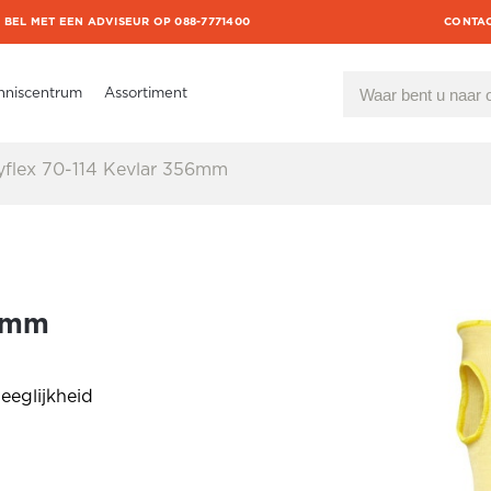
BEL MET EEN ADVISEUR OP 088-7771400
CONTA
nniscentrum
Assortiment
yflex 70-114 Kevlar 356mm
56mm
eeglijkheid