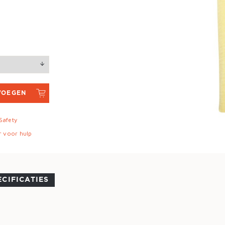
VOEGEN
 Safety
r voor hulp
ECIFICATIES