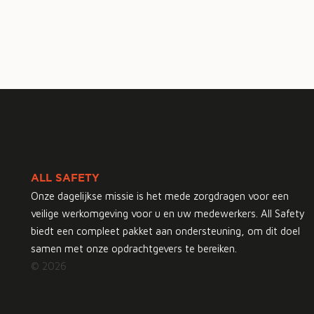
ALL SAFETY
Onze dagelijkse missie is het mede zorgdragen voor een
veilige werkomgeving voor u en uw medewerkers. All Safety
biedt een compleet pakket aan ondersteuning, om dit doel
samen met onze opdrachtgevers te bereiken.
© 2026