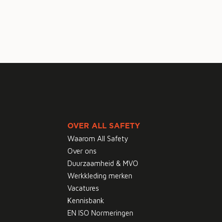
OVER ALL SAFETY
Waarom All Safety
Over ons
Duurzaamheid & MVO
Werkkleding merken
Vacatures
Kennisbank
EN ISO Normeringen