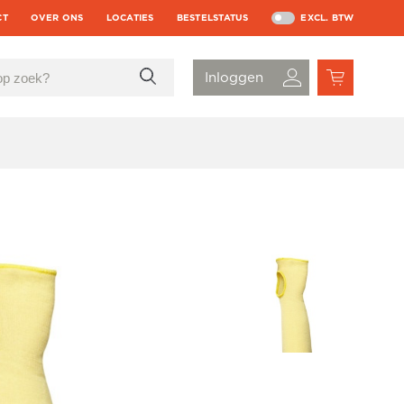
CT
OVER ONS
LOCATIES
BESTELSTATUS
EXCL. BTW