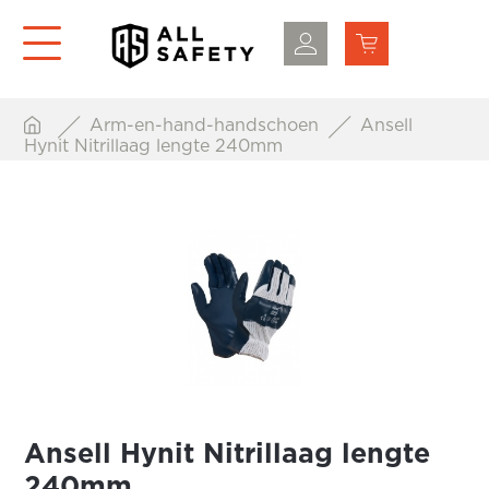
Arm-en-hand-handschoen
Ansell
Hynit Nitrillaag lengte 240mm
Ansell Hynit Nitrillaag lengte
240mm