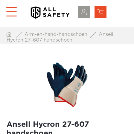
Arm-en-hand-handschoen
Ansell
Hycron 27-607 handschoen
Ansell Hycron 27-607
handschoen