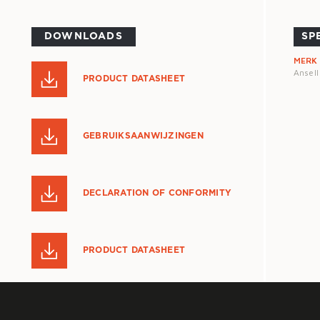
DOWNLOADS
SP
MERK
Ansell
PRODUCT DATASHEET
GEBRUIKSAANWIJZINGEN
DECLARATION OF CONFORMITY
PRODUCT DATASHEET