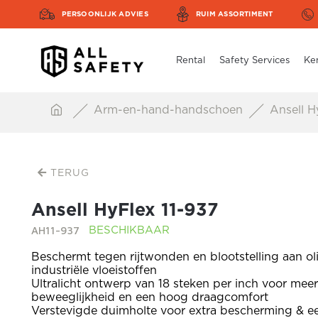
PERSOONLIJK ADVIES
RUIM ASSORTIMENT
Rental
Safety Services
Ke
Arm-en-hand-handschoen
Ansell H
TERUG
Ansell HyFlex 11-937
AH11-937
BESCHIKBAAR
Beschermt tegen rijtwonden en blootstelling aan ol
industriële vloeistoffen
Ultralicht ontwerp van 18 steken per inch voor meer
beweeglijkheid en een hoog draagcomfort
Verstevigde duimholte voor extra bescherming & e