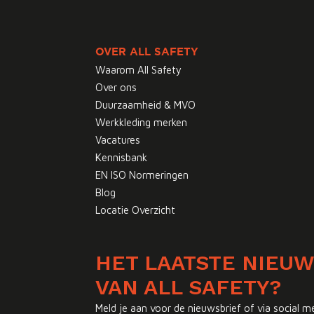
OVER ALL SAFETY
Waarom All Safety
Over ons
Duurzaamheid & MVO
Werkkleding merken
Vacatures
Kennisbank
EN ISO Normeringen
Blog
Locatie Overzicht
HET LAATSTE NIEU
VAN ALL SAFETY?
Meld je aan voor de nieuwsbrief of via social m