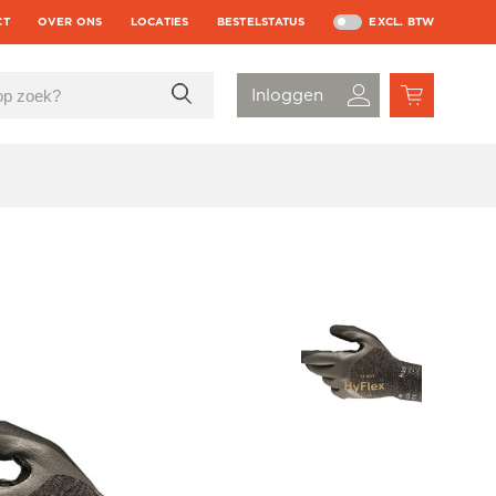
CT
OVER ONS
LOCATIES
BESTELSTATUS
EXCL. BTW