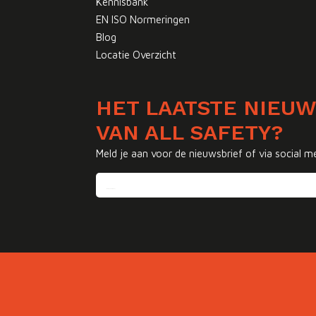
Kennisbank
EN ISO Normeringen
Blog
Locatie Overzicht
HET LAATSTE NIEU
VAN ALL SAFETY?
Meld je aan voor de nieuwsbrief of via social m