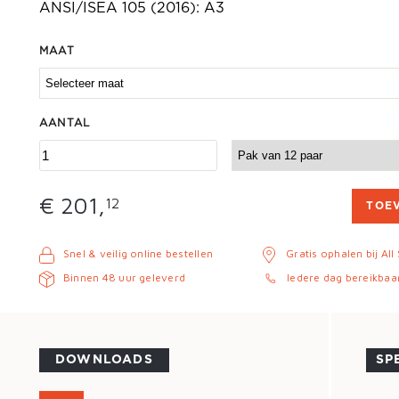
ANSI/ISEA 105 (2016): A3
MAAT
AANTAL
€ 201,
12
TOE
Snel & veilig online bestellen
Gratis ophalen bij All
Binnen 48 uur geleverd
Iedere dag bereikbaa
DOWNLOADS
SP