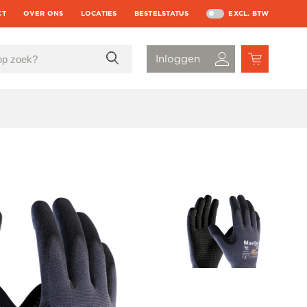
CT
OVER ONS
LOCATIES
BESTELSTATUS
EXCL. BTW