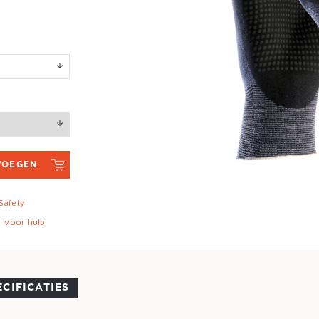
VOEGEN
 Safety
r voor hulp
ECIFICATIES