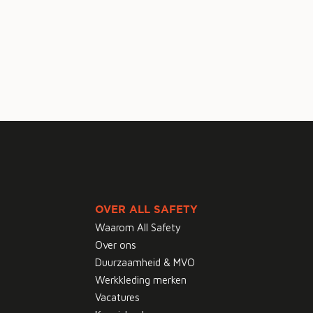
OVER ALL SAFETY
Waarom All Safety
Over ons
Duurzaamheid & MVO
Werkkleding merken
Vacatures