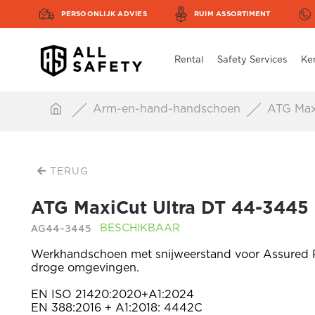
PERSOONLIJK ADVIES
RUIM ASSORTIMENT
Rental
Safety Services
Ke
Arm-en-hand-handschoen
ATG Maxi
TERUG
ATG MaxiCut Ultra DT 44-3445
AG44-3445
BESCHIKBAAR
Werkhandschoen met snijweerstand voor Assured P
droge omgevingen.
EN ISO 21420:2020+A1:2024
EN 388:2016 + A1:2018: 4442C