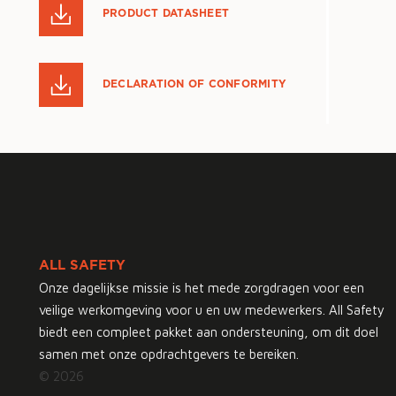
PRODUCT DATASHEET
DECLARATION OF CONFORMITY
ALL SAFETY
Onze dagelijkse missie is het mede zorgdragen voor een
veilige werkomgeving voor u en uw medewerkers. All Safety
biedt een compleet pakket aan ondersteuning, om dit doel
samen met onze opdrachtgevers te bereiken.
© 2026