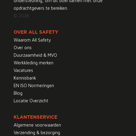
ondersteuning, om dit doel samen met onze
opdrachtgevers te bereiken.
© 2026
OVER ALL SAFETY
Waarom All Safety
Over ons
Duurzaamheid & MVO
Werkkleding merken
Vacatures
Kennisbank
EN ISO Normeringen
Blog
Locatie Overzicht
KLANTENSERVICE
Algemene voorwaarden
Verzending & bezorging