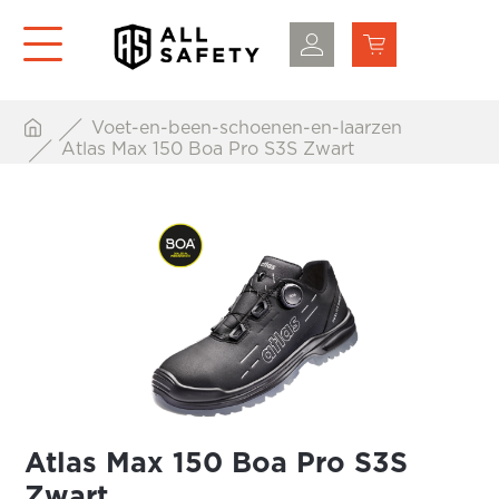
Voet-en-been-schoenen-en-laarzen
Atlas Max 150 Boa Pro S3S Zwart
Atlas Max 150 Boa Pro S3S
Zwart