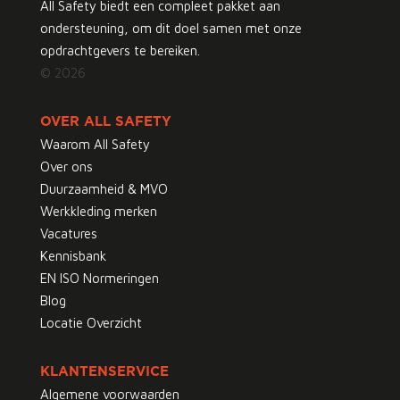
All Safety biedt een compleet pakket aan
ondersteuning, om dit doel samen met onze
opdrachtgevers te bereiken.
© 2026
OVER ALL SAFETY
Waarom All Safety
Over ons
Duurzaamheid & MVO
Werkkleding merken
Vacatures
Kennisbank
EN ISO Normeringen
Blog
Locatie Overzicht
KLANTENSERVICE
Algemene voorwaarden