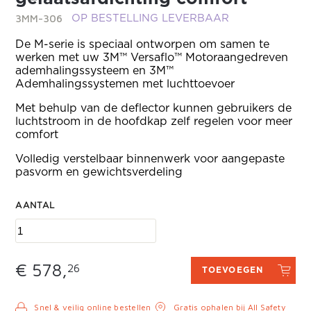
3MM-306
OP BESTELLING LEVERBAAR
De M-serie is speciaal ontworpen om samen te
werken met uw 3M™ Versaflo™ Motoraangedreven
ademhalingssysteem en 3M™
Ademhalingssystemen met luchttoevoer
Met behulp van de deflector kunnen gebruikers de
luchtstroom in de hoofdkap zelf regelen voor meer
comfort
Volledig verstelbaar binnenwerk voor aangepaste
pasvorm en gewichtsverdeling
AANTAL
€ 578,
26
TOEVOEGEN
Snel & veilig online bestellen
Gratis ophalen bij All Safety