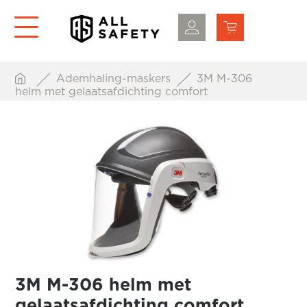
Ademhaling-maskers
3M M-306
helm met gelaatsafdichting comfort
3M M-306 helm met
gelaatsafdichting comfort