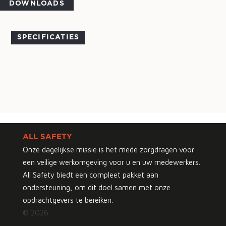
DOWNLOADS
SPECIFICATIES
ALL SAFETY
Onze dagelijkse missie is het mede zorgdragen voor
een veilige werkomgeving voor u en uw medewerkers.
All Safety biedt een compleet pakket aan
ondersteuning, om dit doel samen met onze
opdrachtgevers te bereiken.
© 2026