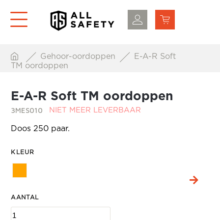
Gehoor-oordoppen
E-A-R Soft
TM oordoppen
E-A-R Soft TM oordoppen
3MES010
NIET MEER LEVERBAAR
Doos 250 paar.
KLEUR
AANTAL