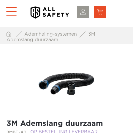
Ademhaling-systemen
3M
Ademslang duurzaam
3M Ademslang duurzaam
3MBT-40
OP BESTELLING LEVERBAAR