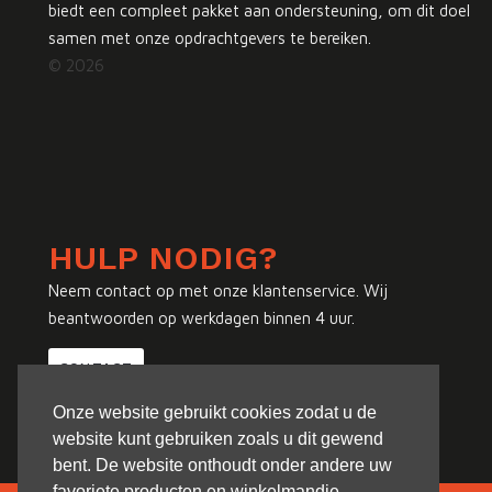
biedt een compleet pakket aan ondersteuning, om dit doel
samen met onze opdrachtgevers te bereiken.
© 2026
HULP NODIG?
Neem contact op met onze klantenservice. Wij
beantwoorden op werkdagen binnen 4 uur.
CONTACT
Onze website gebruikt cookies zodat u de
website kunt gebruiken zoals u dit gewend
bent. De website onthoudt onder andere uw
favoriete producten en winkelmandje.