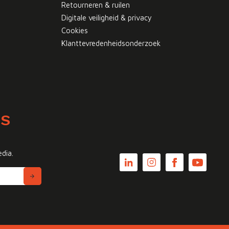
Retourneren & ruilen
Digitale veiligheid & privacy
Cookies
Klanttevredenheidsonderzoek
WS
edia.