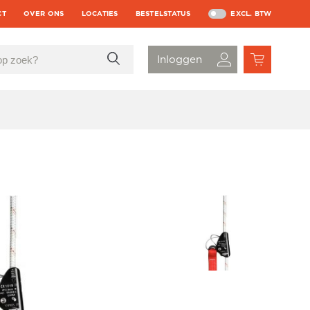
CT
OVER ONS
LOCATIES
BESTELSTATUS
EXCL. BTW