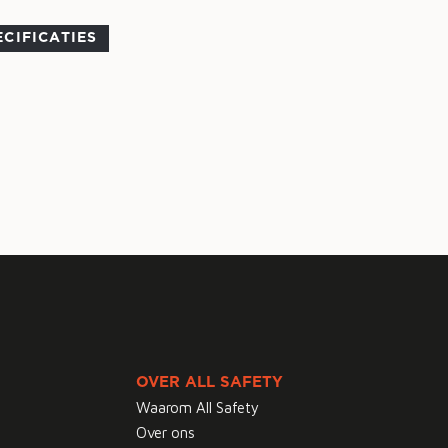
ECIFICATIES
OVER ALL SAFETY
Waarom All Safety
Over ons