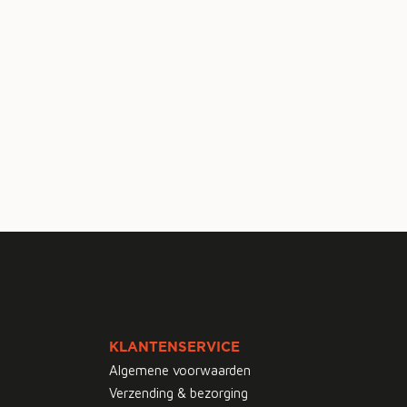
KLANTENSERVICE
Algemene voorwaarden
Verzending & bezorging